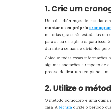
1. Crie um cron
Uma das diferenças de estudar em 
montar o seu próprio
cronogram
matérias que serão estudadas em d
para a sua disciplina e, para isso, 
durante a semana e dividi-los pelo
Coloque todas essas informações
algumas anotações a respeito de qu
preciso dedicar um tempinho a mai
2. Utilize o mét
O método pomodoro é uma ótima m
casa. A
técnica
divide o período qu