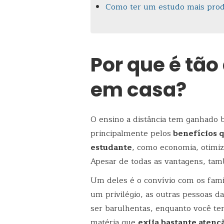
Como ter um estudo mais prod
Por que é tão 
em casa?
O ensino a distância tem ganhado 
principalmente pelos
benefícios 
estudante
, como economia, otimiza
Apesar de todas as vantagens, tam
Um deles é o convívio com os famil
um privilégio, as outras pessoas 
ser barulhentas, enquanto você te
matéria que
exija bastante atenç