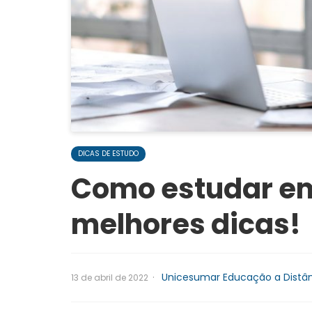
DICAS DE ESTUDO
Como estudar em
melhores dicas!
·
Unicesumar Educação a Distâ
13 de abril de 2022