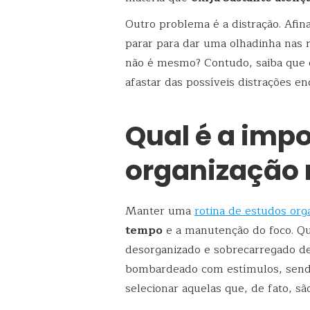
Outro problema é a distração. Afi
parar para dar uma olhadinha nas 
não é mesmo? Contudo, saiba que 
afastar das possíveis distrações e
Qual é a imp
organização 
Manter uma
rotina de estudos org
tempo
e a manutenção do foco. Q
desorganizado e sobrecarregado de
bombardeado com estímulos, sendo
selecionar aquelas que, de fato, sã