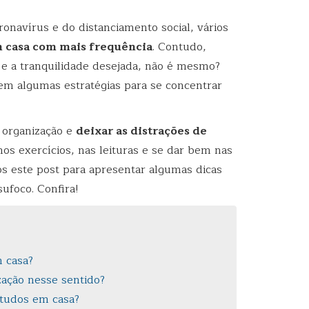
onavírus e do distanciamento social, vários
 casa com mais frequência
. Contudo,
io e a tranquilidade desejada, não é mesmo?
o em algumas estratégias para se concentrar
 organização e
deixar as distrações de
os exercícios, nas leituras e se dar bem nas
s este post para apresentar algumas dicas
ufoco. Confira!
m casa?
zação nesse sentido?
studos em casa?