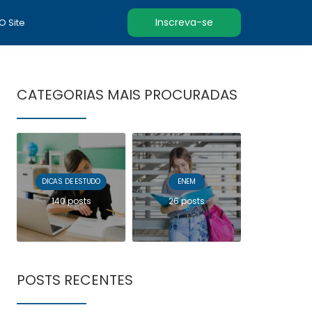
Inscreva-se
 O Site
CATEGORIAS MAIS PROCURADAS
DICAS DE ESTUDO
ENEM
140 posts
26 posts
POSTS RECENTES