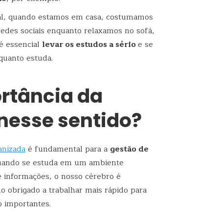
nal, quando estamos em casa, costumamos
redes sociais enquanto relaxamos no sofá,
é essencial
levar os estudos a sério
e se
nquanto estuda.
ortância da
nesse sentido?
anizada
é fundamental para a
gestão de
uando se estuda em um ambiente
 informações, o nosso cérebro é
 obrigado a trabalhar mais rápido para
o importantes.