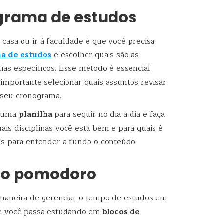
ograma de estudos
casa ou ir à faculdade é que você precisa
a de estudos
e escolher quais são as
ias específicos. Esse método é essencial
é importante selecionar quais assuntos revisar
 seu cronograma.
 numa
planilha
para seguir no dia a dia e faça
ais disciplinas você está bem e para quais é
s para entender a fundo o conteúdo.
odo pomodoro
aneira de gerenciar o tempo de estudos em
e você passa estudando em
blocos de