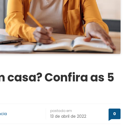
 casa? Confira as 5
postado em
ncia
0
13 de abril de 2022