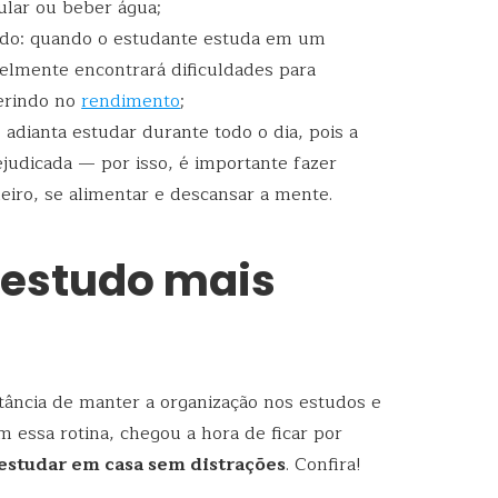
ular ou beber água;
do: quando o estudante estuda em um
elmente encontrará dificuldades para
ferindo no
rendimento
;
adianta estudar durante todo o dia, pois a
judicada — por isso, é importante fazer
eiro, se alimentar e descansar a mente.
 estudo mais
tância de manter a organização nos estudos e
m essa rotina, chegou a hora de ficar por
estudar em casa sem distrações
. Confira!