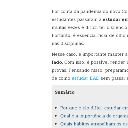
Por conta da pandemia do novo Cor
estudantes passaram a
estudar em
muitas vezes é difícil ter o silênc
Portanto, é essencial ficar de olh
nas disciplinas.
Nesse caso, é importante manter a
lado.
Com isso, é possível render n
provas. Pensando nisso, preparamo
de como
estudar EAD
sem passar s
Sumário
Por que é tão difícil estudar e
Qual é a importância da organi
Quais hábitos atrapalham os e