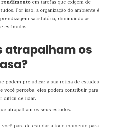
o rendimento
em tarefas que exigem de
tudos. Por isso, a organização do ambiente é
prendizagem satisfatória, diminuindo as
e estímulos.
s atrapalham os
casa?
ue podem prejudicar a sua rotina de estudos
e você perceba, eles podem contribuir para
 difícil de lidar.
 que atrapalham os seus estudos:
o você para de estudar a todo momento para