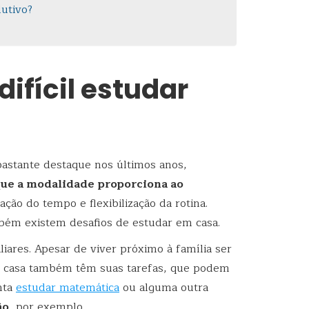
utivo?
difícil estudar
bastante destaque nos últimos anos,
que a modalidade proporciona ao
ção do tempo e flexibilização da rotina.
bém existem desafios de estudar em casa.
iares. Apesar de viver próximo à família ser
da casa também têm suas tarefas, que podem
nta
estudar matemática
ou alguma outra
ão
, por exemplo.