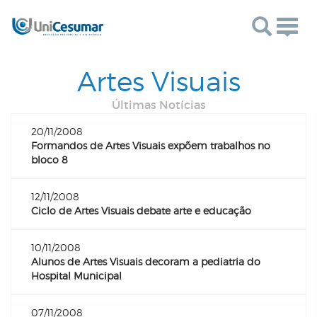
Togg
navig
Artes Visuais
Últimas Notícias
20/11/2008
Formandos de Artes Visuais expõem trabalhos no
bloco 8
12/11/2008
Ciclo de Artes Visuais debate arte e educação
10/11/2008
Alunos de Artes Visuais decoram a pediatria do
Hospital Municipal
07/11/2008