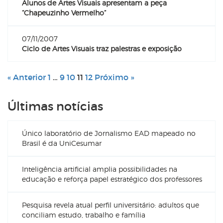
Alunos de Artes Visuais apresentam a peça
“Chapeuzinho Vermelho”
07/11/2007
Ciclo de Artes Visuais traz palestras e exposição
« Anterior
1
…
9
10
11
12
Próximo »
Últimas notícias
Único laboratório de Jornalismo EAD mapeado no
Brasil é da UniCesumar
Inteligência artificial amplia possibilidades na
educação e reforça papel estratégico dos professores
Pesquisa revela atual perfil universitário: adultos que
conciliam estudo, trabalho e família