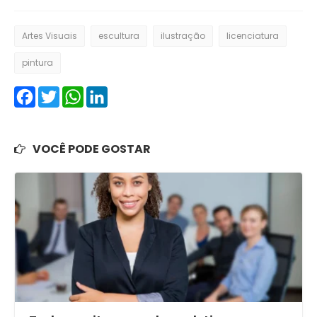
Artes Visuais
escultura
ilustração
licenciatura
pintura
Facebook
Twitter
WhatsApp
LinkedIn
VOCÊ PODE GOSTAR