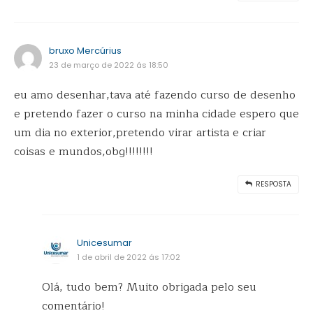
bruxo Mercúrius
23 de março de 2022 ás 18:50
eu amo desenhar,tava até fazendo curso de desenho
e pretendo fazer o curso na minha cidade espero que
um dia no exterior,pretendo virar artista e criar
coisas e mundos,obg!!!!!!!!
RESPOSTA
Unicesumar
1 de abril de 2022 ás 17:02
Olá, tudo bem? Muito obrigada pelo seu
comentário!