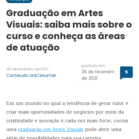
Graduação em Artes
Visuais: saiba mais sobre o
curso e conheça as áreas
de atuação
postado em
·
26 de fevereiro de 2021
26 de fevereiro
5
Conteudo UniCesumar
de 2021
Em um mundo no qual a tendência de gerar valor e
criar mais oportunidades de negócios por meio da
criatividade e inovação é cada vez mais forte, cursar
uma
graduação em Artes Visuais
pode abrir uma
série de possibilidades para sua carreira.