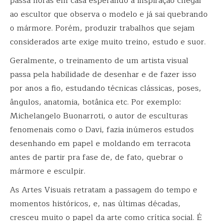
passa horas em casa esperando a inspiração chegar
ao escultor que observa o modelo e já sai quebrando
o mármore. Porém, produzir trabalhos que sejam
considerados arte exige muito treino, estudo e suor.
Geralmente, o treinamento de um artista visual
passa pela habilidade de desenhar e de fazer isso
por anos a fio, estudando técnicas clássicas, poses,
ângulos, anatomia, botânica etc. Por exemplo:
Michelangelo Buonarroti, o autor de esculturas
fenomenais como o Davi, fazia inúmeros estudos
desenhando em papel e moldando em terracota
antes de partir pra fase de, de fato, quebrar o
mármore e esculpir.
As Artes Visuais retratam a passagem do tempo e
momentos históricos, e, nas últimas décadas,
cresceu muito o papel da arte como crítica social. É