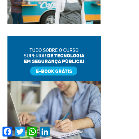
Facebook
Twitter
WhatsApp
LinkedIn