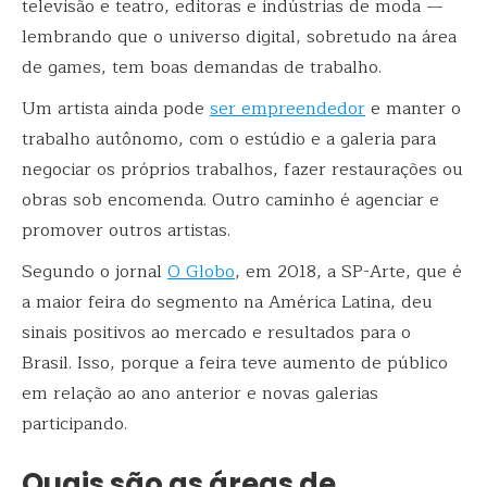
televisão e teatro, editoras e indústrias de moda —
lembrando que o universo digital, sobretudo na área
de games, tem boas demandas de trabalho.
Um artista ainda pode
ser empreendedor
e manter o
trabalho autônomo, com o estúdio e a galeria para
negociar os próprios trabalhos, fazer restaurações ou
obras sob encomenda. Outro caminho é agenciar e
promover outros artistas.
Segundo o jornal
O Globo
, em 2018, a SP-Arte, que é
a maior feira do segmento na América Latina, deu
sinais positivos ao mercado e resultados para o
Brasil. Isso, porque a feira teve aumento de público
em relação ao ano anterior e novas galerias
participando.
Quais são as áreas de