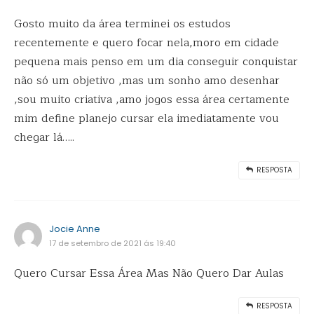
Gosto muito da área terminei os estudos
recentemente e quero focar nela,moro em cidade
pequena mais penso em um dia conseguir conquistar
não só um objetivo ,mas um sonho amo desenhar
,sou muito criativa ,amo jogos essa área certamente
mim define planejo cursar ela imediatamente vou
chegar lá…..
RESPOSTA
Jocie Anne
17 de setembro de 2021 ás 19:40
Quero Cursar Essa Área Mas Não Quero Dar Aulas
RESPOSTA