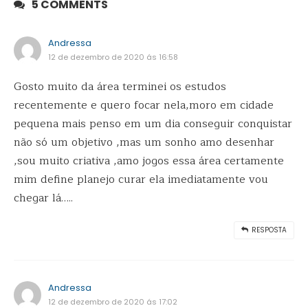
5 COMMENTS
Andressa
12 de dezembro de 2020 ás 16:58
Gosto muito da área terminei os estudos
recentemente e quero focar nela,moro em cidade
pequena mais penso em um dia conseguir conquistar
não só um objetivo ,mas um sonho amo desenhar
,sou muito criativa ,amo jogos essa área certamente
mim define planejo curar ela imediatamente vou
chegar lá…..
RESPOSTA
Andressa
12 de dezembro de 2020 ás 17:02