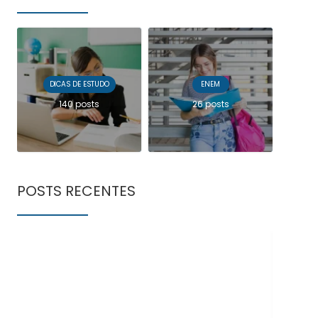
DICAS DE ESTUDO
ENEM
140 posts
26 posts
POSTS RECENTES
Doe