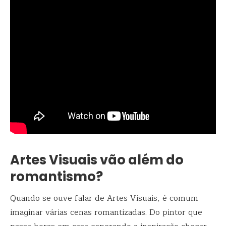
Artes Visuais vão além do
romantismo?
Quando se ouve falar de Artes Visuais, é comum
imaginar várias cenas romantizadas. Do pintor que