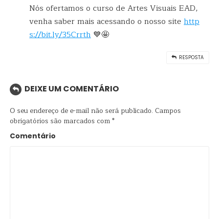
Nós ofertamos o curso de Artes Visuais EAD,
venha saber mais acessando o nosso site
http
s://bit.ly/35Crrth
💙🤩
RESPOSTA
DEIXE UM COMENTÁRIO
O seu endereço de e-mail não será publicado.
Campos
obrigatórios são marcados com
*
Comentário