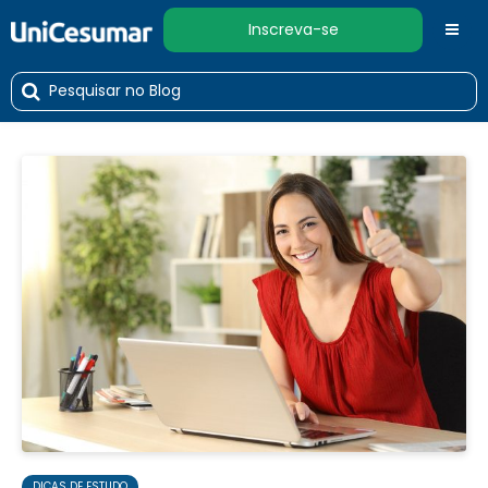
Inscreva-se
DICAS DE ESTUDO