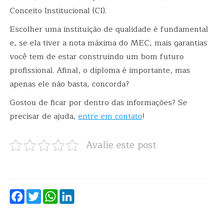
Conceito Institucional (CI).
Escolher uma instituição de qualidade é fundamental
e, se ela tiver a nota máxima do MEC, mais garantias
você tem de estar construindo um bom futuro
profissional. Afinal, o diploma é importante, mas
apenas ele não basta, concorda?
Gostou de ficar por dentro das informações? Se
precisar de ajuda,
entre em contato
!
Avalie este post
Facebook
Twitter
WhatsApp
LinkedIn