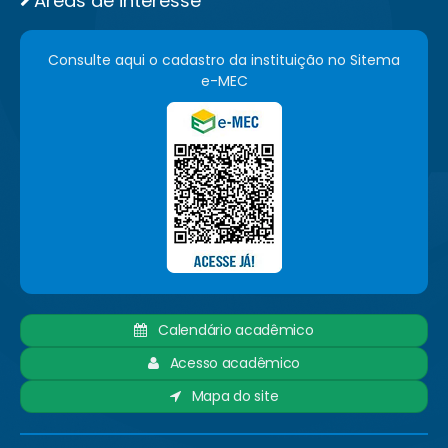
Áreas de interesse
Consulte aqui o cadastro da instituição no Sitema
e-MEC
Calendário acadêmico
Acesso acadêmico
Mapa do site