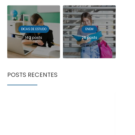
DICAS DE ESTUDO
ENEM
140 posts
26 posts
POSTS RECENTES
Doe