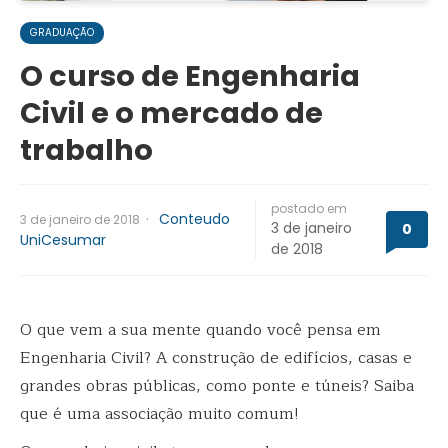
GRADUAÇÃO
O curso de Engenharia
Civil e o mercado de
trabalho
postado em
·
Conteudo
3 de janeiro de 2018
3 de janeiro
0
UniCesumar
de 2018
O que vem a sua mente quando você pensa em
Engenharia Civil? A construção de edifícios, casas e
grandes obras públicas, como ponte e túneis? Saiba
que é uma associação muito comum!