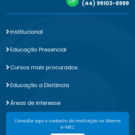
(44) 99103-6999
Institucional
Educação Presencial
Cursos mais procurados
Educação a Distância
Áreas de interesse
Consulte aqui o cadastro da instituição no Sitema
e-MEC