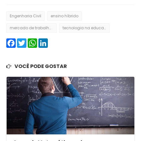
Engenharia Civil
ensino híbrido
mercado de trabalho em engenharia
tecnologia na educação
Facebook
Twitter
WhatsApp
LinkedIn
VOCÊ PODE GOSTAR