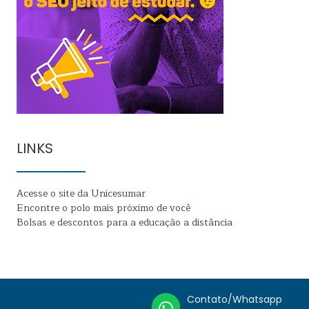
LINKS
Acesse o site da Unicesumar
Encontre o polo mais próximo de você
Bolsas e descontos para a educação a distância
Contato/Whatsapp