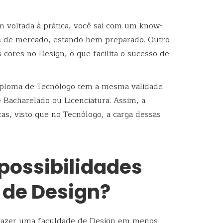
 voltada à prática, você sai com um know-
s de mercado, estando bem preparado. Outro
 cores no Design, o que facilita o sucesso de
iploma de Tecnólogo tem a mesma validade
Bacharelado ou Licenciatura. Assim, a
cas, visto que no Tecnólogo, a carga dessas
possibilidades
 de Design?
a fazer uma faculdade de Design em menos