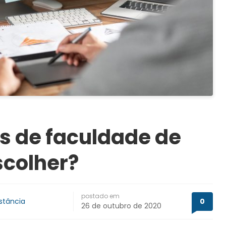
os de faculdade de
scolher?
postado em
stância
0
26 de outubro de 2020