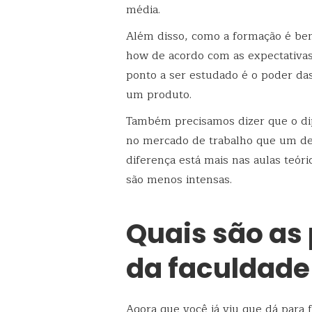
média.
Além disso, como a formação é bem
how de acordo com as expectativa
ponto a ser estudado é o poder das
um produto.
Também precisamos dizer que o d
no mercado de trabalho que um de 
diferença está mais nas aulas teóri
são menos intensas.
Quais são as 
da faculdade
Agora que você já viu que dá par