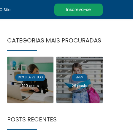
Inscreva-se
 O Site
CATEGORIAS MAIS PROCURADAS
DICAS DE ESTUDO
ENEM
140 posts
26 posts
POSTS RECENTES