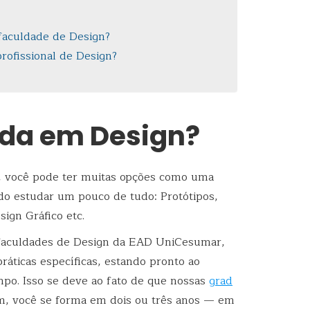
 faculdade de Design?
ofissional de Design?
uda em Design?
n, você pode ter muitas opções como uma
do estudar um pouco de tudo: Protótipos,
ign Gráfico etc.
faculdades de Design da EAD UniCesumar,
ráticas específicas, estando pronto ao
po. Isso se deve ao fato de que nossas
grad
im, você se forma em dois ou três anos — em