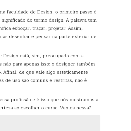
a faculdade de Design, o primeiro passo é
significado do termo design. A palavra tem
nifica esboçar, traçar, projetar. Assim,
nas desenhar e pensar na parte exterior de
 Design está, sim, preocupado com a
as não para apenas isso: o designer também
. Afinal, de que vale algo esteticamente
es de uso são comuns e restritas, não é
essa profissão e é isso que nós mostramos a
erteza ao escolher o curso. Vamos nessa?