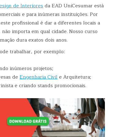
esign de Interiores
da EAD UniCesumar está
comerciais e para inúmeras instituições. Por
ste profissional é dar a diferentes locais a
 não importa em qual cidade. Nosso curso
mação dura exatos dois anos.
ode trabalhar, por exemplo:
ndo inúmeros projetos;
presas de
Engenharia Civil
e Arquitetura;
inista e criando stands promocionais.