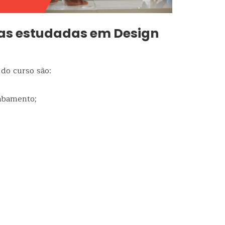
ias estudadas em Design
do curso são:
abamento;