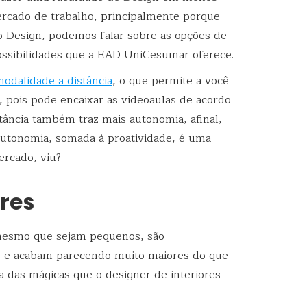
rcado de trabalho, principalmente porque
do Design, podemos falar sobre as opções de
possibilidades que a EAD UniCesumar oferece.
odalidade a distância
, o que permite a você
r, pois pode encaixar as videoaulas de acordo
tância também traz mais autonomia, afinal,
autonomia, somada à proatividade, é uma
ercado, viu?
ores
mesmo que sejam pequenos, são
os e acabam parecendo muito maiores do que
a das mágicas que o designer de interiores