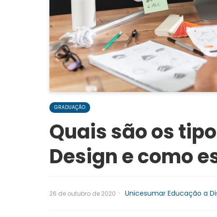
GRADUAÇÃO
Quais são os tip
Design e como e
·
Unicesumar Educação a Di
26 de outubro de 2020