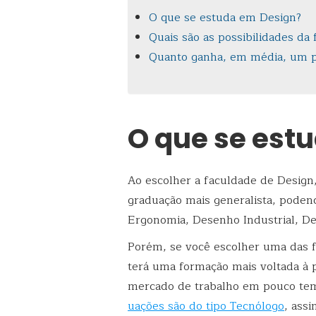
O que se estuda em Design?
Quais são as possibilidades da
Quanto ganha, em média, um pr
O que se est
Ao escolher a faculdade de Desig
graduação mais generalista, poden
Ergonomia, Desenho Industrial, Des
Porém, se você escolher uma das 
terá uma formação mais voltada à p
mercado de trabalho em pouco tem
uações são do tipo Tecnólogo
, ass