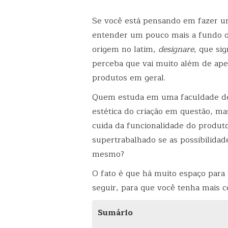
Se você está pensando em fazer um
entender um pouco mais a fundo o 
origem no latim,
designare
, que sig
perceba que vai muito além de ape
produtos em geral.
Quem estuda em uma faculdade de
estética do criação em questão, m
cuida da funcionalidade do produto
supertrabalhado se as possibilidad
mesmo?
O fato é que há muito espaço para 
seguir, para que você tenha mais c
Sumário