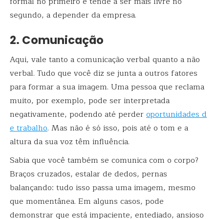
formal no primeiro e tende a ser mais livre no
segundo, a depender da empresa.
2. Comunicação
Aqui, vale tanto a comunicação verbal quanto a não
verbal. Tudo que você diz se junta a outros fatores
para formar a sua imagem. Uma pessoa que reclama
muito, por exemplo, pode ser interpretada
negativamente, podendo até perder
oportunidades d
e trabalho
. Mas não é só isso, pois até o tom e a
altura da sua voz têm influência.
Sabia que você também se comunica com o corpo?
Braços cruzados, estalar de dedos, pernas
balançando: tudo isso passa uma imagem, mesmo
que momentânea. Em alguns casos, pode
demonstrar que está impaciente, entediado, ansioso