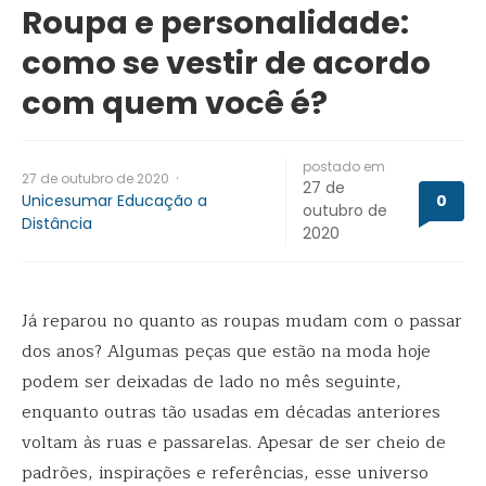
Roupa e personalidade:
como se vestir de acordo
com quem você é?
postado em
·
27 de outubro de 2020
27 de
Unicesumar Educação a
0
outubro de
Distância
2020
Já reparou no quanto as roupas mudam com o passar
dos anos? Algumas peças que estão na moda hoje
podem ser deixadas de lado no mês seguinte,
enquanto outras tão usadas em décadas anteriores
voltam às ruas e passarelas. Apesar de ser cheio de
padrões, inspirações e referências, esse universo