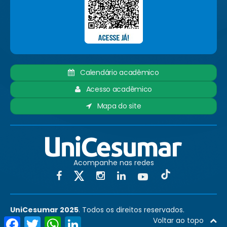
Calendário acadêmico
Acesso acadêmico
Mapa do site
Acompanhe nas redes
UniCesumar 2025
. Todos os direitos reservados.
Facebook
Twitter
WhatsApp
LinkedIn
Voltar ao topo