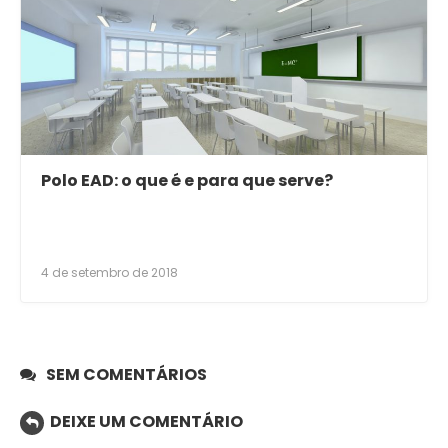
Polo EAD: o que é e para que serve?
4 de setembro de 2018
SEM COMENTÁRIOS
DEIXE UM COMENTÁRIO