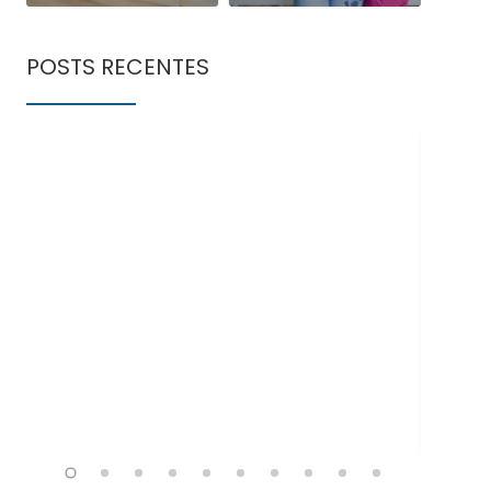
POSTS RECENTES
Doe