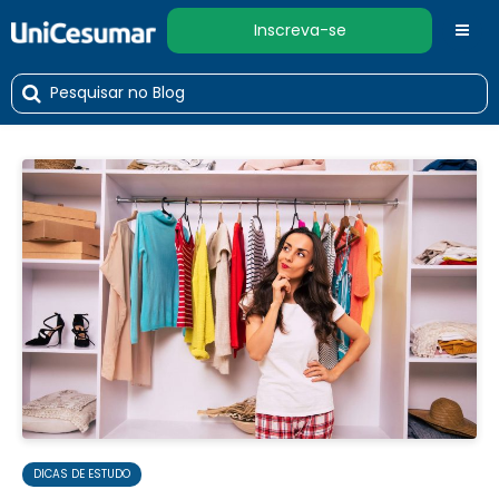
Inscreva-se
DICAS DE ESTUDO