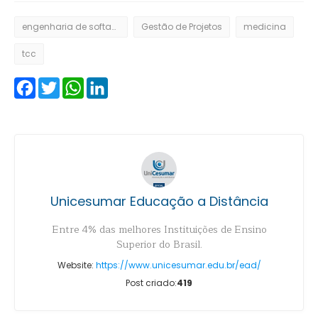
engenharia de softaware
Gestão de Projetos
medicina
tcc
Facebook
Twitter
WhatsApp
LinkedIn
Unicesumar Educação a Distância
Entre 4% das melhores Instituições de Ensino
Superior do Brasil.
Website:
https://www.unicesumar.edu.br/ead/
Post criado:
419