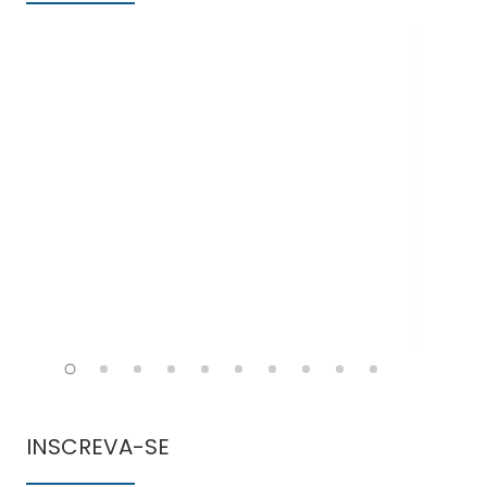
Doe
INSCREVA-SE