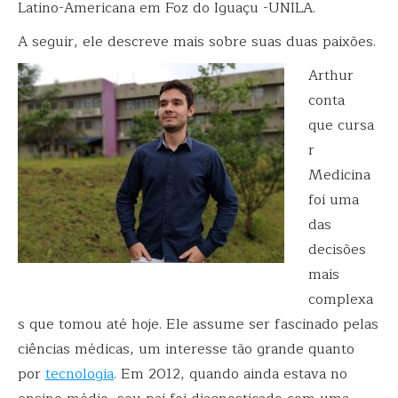
Latino-Americana em Foz do Iguaçu -UNILA.
A seguir, ele descreve mais sobre suas duas paixões.
Arthur
conta
que cursa
r
Medicina
foi uma
das
decisões
mais
complexa
s que tomou até hoje. Ele assume ser fascinado pelas
ciências médicas, um interesse tão grande quanto
por
tecnologia
. Em 2012, quando ainda estava no