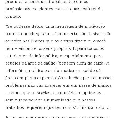
produtos e continuar trabalhando com os
profissionais excelentes com os quais está tendo
contato.
“Se pudesse deixar uma mensagem de motivação
para os que chegaram até aqui seria: não desista, não
acredite nos limites que os outros dizem que você
tem – encontre os seus próprios. E para todos os
estudantes da informática, e especialmente para
aqueles da área da saúde: ‘pensem além da caixa’. A
informática médica e a informática em saúde são
áreas em plena expansão. As soluções para os nossos
problemas não vão aparecer em um passe de mágica
– temos que buscá-las, encontrá-las e aplicá-las –
sem nunca perder a humanidade que nossos
trabalhos requerem que tenhamos”, finaliza o aluno.
A Unicesumar deseja muito sucesso na trajetória do