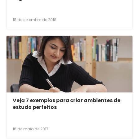
18 de setembro de 2018
Veja 7 exemplos para criar ambientes de
estudo perfeitos
16 de maio de 2017