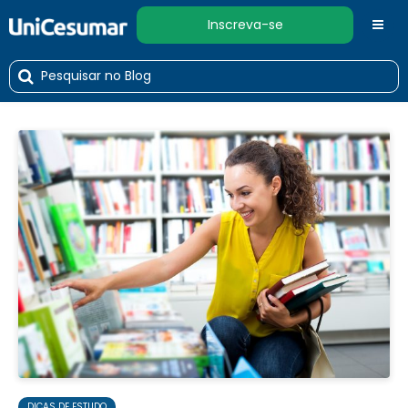
Inscreva-se
DICAS DE ESTUDO