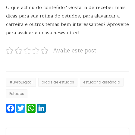
O que achou do conteúdo? Gostaria de receber mais
dicas para sua rotina de estudos, para alavancar a
carreira e outros temas bem interessantes? Aproveite
para assinar a nossa newsletter!
Avalie este post
#LivroDigital
dicas de estudos
estudar a distância
Estudos
Facebook
Twitter
WhatsApp
LinkedIn