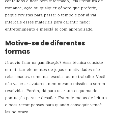
conteúdos e ficar bem informado, leia literatura de
romance, ação ou qualquer gênero que preferir,
pegue revistas para passar o tempo e por aí vai.
Intercale esses materiais para garantir maior
entretenimento e mesclá-lo com aprendizado.
Motive-se de diferentes
formas
Já ouviu falar na gamificação? Essa técnica consiste
em utilizar elementos de jogos em atividades não
relacionadas, como nas escolas ou no trabalho. Você
não vai criar avatares, nem mesmo missões a serem
resolvidas. Porém, dá para usar um esquema de
pontuação para se desafiar. Estipule metas de leitura
e boas recompensas para quando conseguir vencê-
las no prazo.