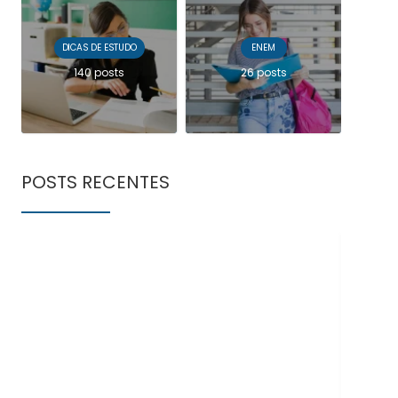
DICAS DE ESTUDO
ENEM
140 posts
26 posts
POSTS RECENTES
Doe