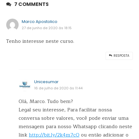
7 COMMENTS
Marco Apostolico
27 de junho de 2020 ás 18:15
Tenho interesse neste curso.
RESPOSTA
Unicesumar
16 de julho de 2020 ás 11:44
Olá, Marco. Tudo bem?
Legal seu interesse, Para facilitar nossa
conversa sobre valores, você pode enviar uma
mensagem para nosso Whatsapp clicando neste
link
http://bit.ly/2k4m7cO
ou então adicionar o