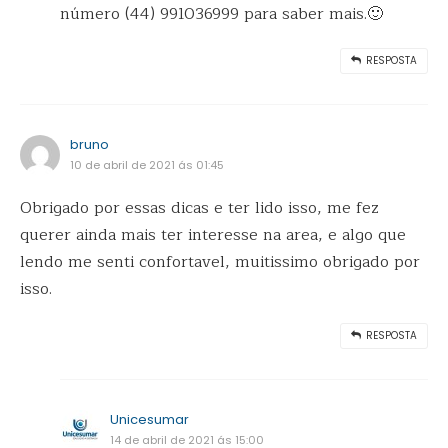
número (44) 991036999 para saber mais.🙂
RESPOSTA
bruno
10 de abril de 2021 ás 01:45
Obrigado por essas dicas e ter lido isso, me fez
querer ainda mais ter interesse na area, e algo que
lendo me senti confortavel, muitissimo obrigado por
isso.
RESPOSTA
Unicesumar
14 de abril de 2021 ás 15:00