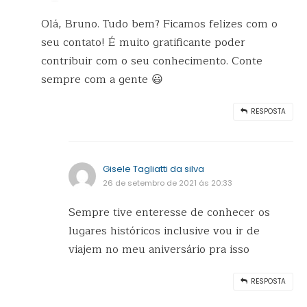
Olá, Bruno. Tudo bem? Ficamos felizes com o
seu contato! É muito gratificante poder
contribuir com o seu conhecimento. Conte
sempre com a gente 😃
RESPOSTA
Gisele Tagliatti da silva
26 de setembro de 2021 ás 20:33
Sempre tive enteresse de conhecer os
lugares históricos inclusive vou ir de
viajem no meu aniversário pra isso
RESPOSTA