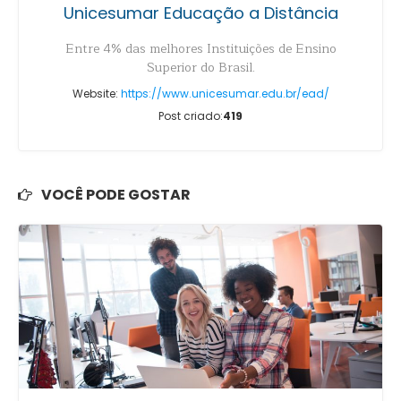
Unicesumar Educação a Distância
Entre 4% das melhores Instituições de Ensino
Superior do Brasil.
Website:
https://www.unicesumar.edu.br/ead/
Post criado:
419
VOCÊ PODE GOSTAR