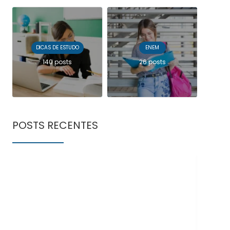
DICAS DE ESTUDO
ENEM
140 posts
26 posts
POSTS RECENTES
Doe