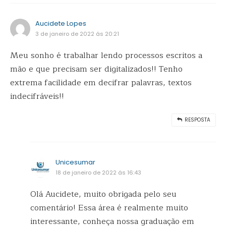
Aucidete Lopes
3 de janeiro de 2022 ás 20:21
Meu sonho é trabalhar lendo processos escritos a
mão e que precisam ser digitalizados!! Tenho
extrema facilidade em decifrar palavras, textos
indecifráveis!!
RESPOSTA
Unicesumar
18 de janeiro de 2022 ás 16:43
Olá Aucidete, muito obrigada pelo seu
comentário! Essa área é realmente muito
interessante, conheça nossa graduação em