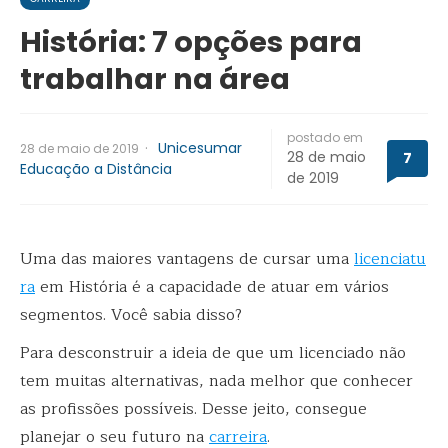
História: 7 opções para
trabalhar na área
postado em
·
Unicesumar
28 de maio de 2019
28 de maio
7
Educação a Distância
de 2019
Uma das maiores vantagens de cursar uma
licenciatu
ra
em História é a capacidade de atuar em vários
segmentos. Você sabia disso?
Para desconstruir a ideia de que um licenciado não
tem muitas alternativas, nada melhor que conhecer
as profissões possíveis. Desse jeito, consegue
planejar o seu futuro na
carreira
.