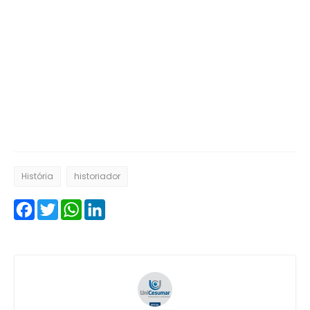
História
historiador
Facebook
Twitter
WhatsApp
LinkedIn