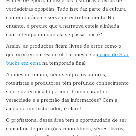
Filmes de época, minisséries históricas e livros de
verdadeiras epopéias. Tudo isso faz parte da cultura
contemporânea e serve de entretenimento. No
entanto, é preciso que a narrativa esteja alinhada
com o tempo em que ela se passa, não é?
Assim, as produções ficam livres de erros como o
que ocorreu em Game of Thrones e seu
copo de Star
bucks em cena
na temporada final.
Ao mesmo tempo, nem sempre os autores,
roteiristas e produtores têm profundo conhecimento
sobre determinado período. Como garantir a
veracidade e a precisão das informações? Com a
ajuda de um historiador, é claro!
O profissional dessa área tem a oportunidade de ser
consultor de produções como filmes, séries, livros,