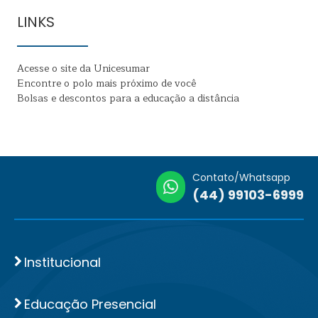
LINKS
Acesse o site da Unicesumar
Encontre o polo mais próximo de você
Bolsas e descontos para a educação a distância
Contato/Whatsapp
(44) 99103-6999
Institucional
Educação Presencial