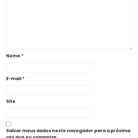
Nome
*
E-mail
*
Site
Salvar meus dados neste navegador para a próxima
vez que eu comentar.