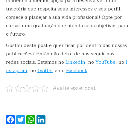
modelo é a melhor opção para desenvolver uma
trajetória que respeita seus interesses e seu perfil,
comece a planejar a sua vida profissional! Opte por
cursar uma graduação que atenda seus objetivos para
o futuro.
Gostou deste post e quer ficar por dentro das nossas
publicações? Então não deixe de nos seguir nas
redes sociais. Estamos no
LinkedIn
, no
YouTube
, no
I
nstagram
, no
Twitter
e no
Facebook
!
Avalie este post
Facebook
Twitter
WhatsApp
LinkedIn