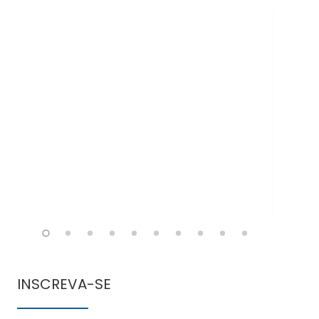
Doe
INSCREVA-SE