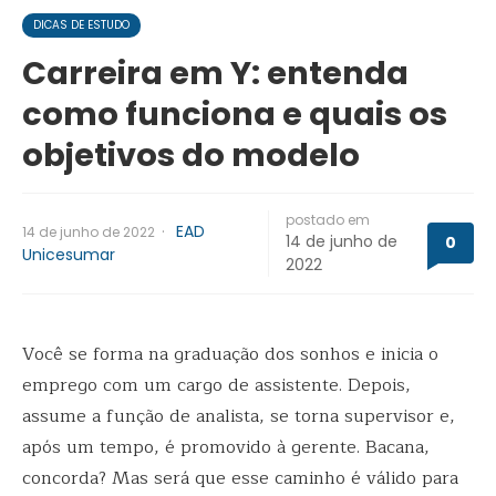
DICAS DE ESTUDO
Carreira em Y: entenda
como funciona e quais os
objetivos do modelo
postado em
·
EAD
14 de junho de 2022
14 de junho de
0
Unicesumar
2022
Você se forma na graduação dos sonhos e inicia o
emprego com um cargo de assistente. Depois,
assume a função de analista, se torna supervisor e,
após um tempo, é promovido à gerente. Bacana,
concorda? Mas será que esse caminho é válido para