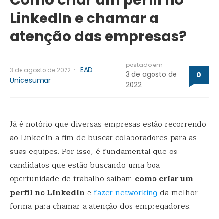
LinkedIn e chamar a
atenção das empresas?
postado em
·
EAD
3 de agosto de 2022
3 de agosto de
0
Unicesumar
2022
Já é notório que diversas empresas estão recorrendo
ao LinkedIn a fim de buscar colaboradores para as
suas equipes. Por isso, é fundamental que os
candidatos que estão buscando uma boa
oportunidade de trabalho saibam
como criar um
perfil no LinkedIn
e
fazer networking
da melhor
forma para chamar a atenção dos empregadores.