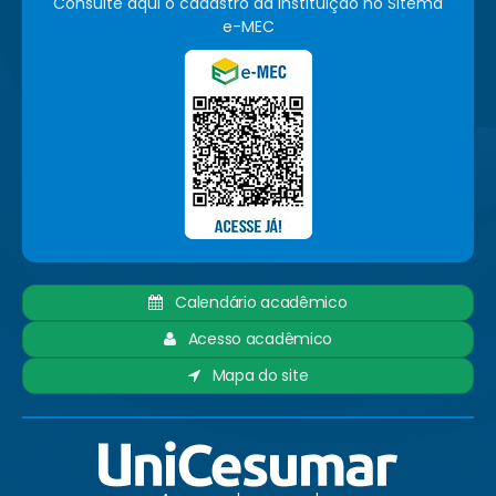
Consulte aqui o cadastro da instituição no Sitema
e-MEC
Calendário acadêmico
Acesso acadêmico
Mapa do site