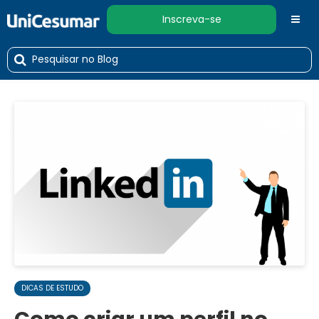
Inscreva-se
DICAS DE ESTUDO
Como criar um perfil no