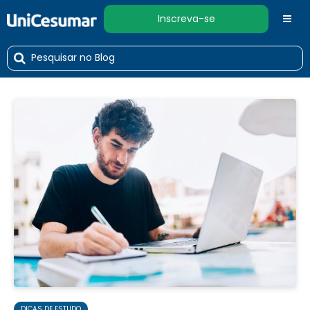
Inscreva-se
DICAS DE ESTUDO