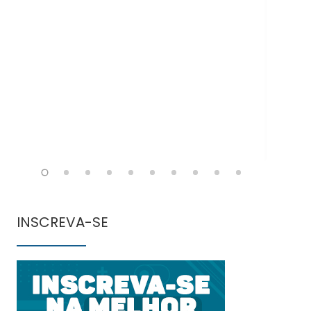
Doe
INSCREVA-SE