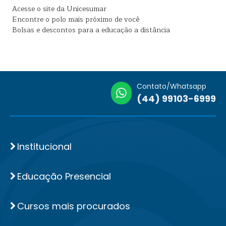
Acesse o site da Unicesumar
Encontre o polo mais próximo de você
Bolsas e descontos para a educação a distância
Contato/Whatsapp
(44) 99103-6999
Institucional
Educação Presencial
Cursos mais procurados