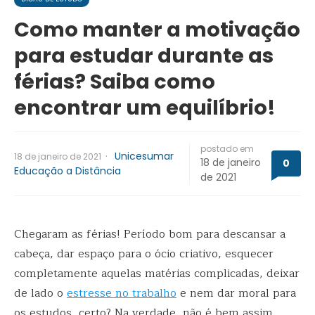
Como manter a motivação
para estudar durante as
férias? Saiba como
encontrar um equilíbrio!
postado em
·
Unicesumar
18 de janeiro de 2021
18 de janeiro
0
Educação a Distância
de 2021
Chegaram as férias! Período bom para descansar a
cabeça, dar espaço para o ócio criativo, esquecer
completamente aquelas matérias complicadas, deixar
de lado o
estresse no trabalho
e nem dar moral para
os estudos, certo? Na verdade, não é bem assim.