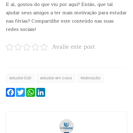
E aí, gostou do que viu por aqui? Então, que tal
ajudar seus amigos a ter mais motivação para estudar
nas férias? Compartilhe este conteúdo nas suas
redes sociais!
Avalie este post
estudar EaD
estudar em casa
Motivação
Facebook
Twitter
WhatsApp
LinkedIn