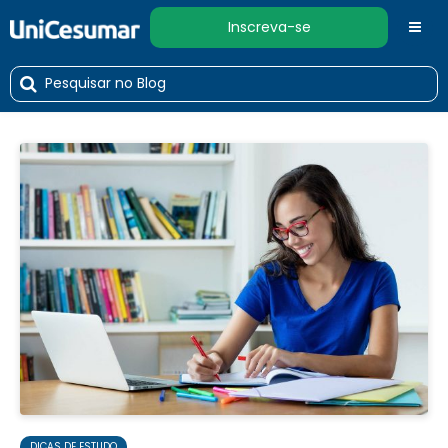
Inscreva-se
DICAS DE ESTUDO