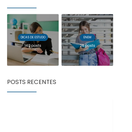
DICAS DE ESTUDO
ENEM
140 posts
26 posts
POSTS RECENTES
Doe