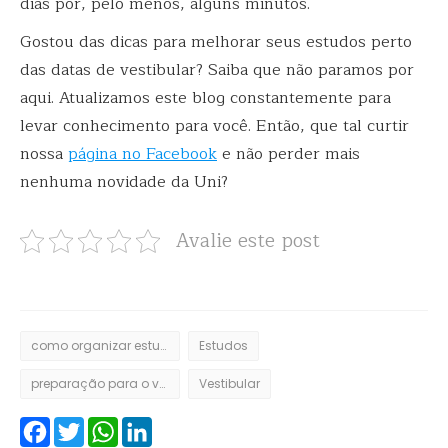
dias por, pelo menos, alguns minutos.
Gostou das dicas para melhorar seus estudos perto
das datas de vestibular? Saiba que não paramos por
aqui. Atualizamos este blog constantemente para
levar conhecimento para você. Então, que tal curtir
nossa
página no Facebook
e não perder mais
nenhuma novidade da Uni?
Avalie este post
como organizar estudos
Estudos
preparação para o vestibular
Vestibular
Facebook
Twitter
WhatsApp
LinkedIn