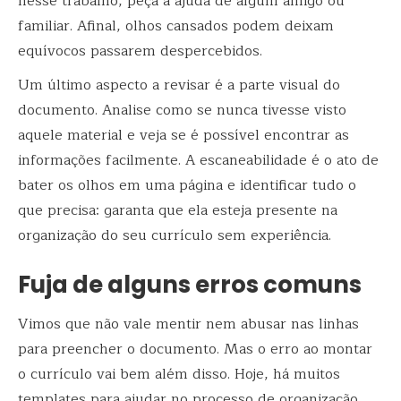
nesse trabalho, peça a ajuda de algum amigo ou
familiar. Afinal, olhos cansados podem deixam
equívocos passarem despercebidos.
Um último aspecto a revisar é a parte visual do
documento. Analise como se nunca tivesse visto
aquele material e veja se é possível encontrar as
informações facilmente. A escaneabilidade é o ato de
bater os olhos em uma página e identificar tudo o
que precisa: garanta que ela esteja presente na
organização do seu currículo sem experiência.
Fuja de alguns erros comuns
Vimos que não vale mentir nem abusar nas linhas
para preencher o documento. Mas o erro ao montar
o currículo vai bem além disso. Hoje, há muitos
templates para ajudar no processo de organização