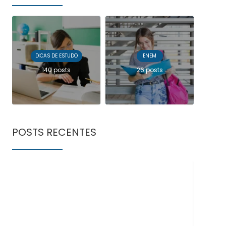
DICAS DE ESTUDO
ENEM
140 posts
26 posts
POSTS RECENTES
Doe