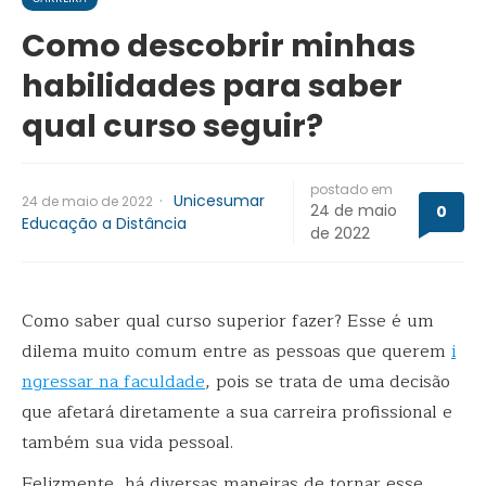
Como descobrir minhas
habilidades para saber
qual curso seguir?
postado em
·
Unicesumar
24 de maio de 2022
24 de maio
0
Educação a Distância
de 2022
Como saber qual curso superior fazer? Esse é um
dilema muito comum entre as pessoas que querem
i
ngressar na faculdade
, pois se trata de uma decisão
que afetará diretamente a sua carreira profissional e
também sua vida pessoal.
Felizmente, há diversas maneiras de tornar esse