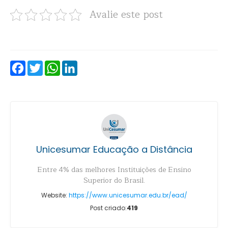
Avalie este post
Facebook
Twitter
WhatsApp
LinkedIn
Unicesumar Educação a Distância
Entre 4% das melhores Instituições de Ensino
Superior do Brasil.
Website:
https://www.unicesumar.edu.br/ead/
Post criado:
419