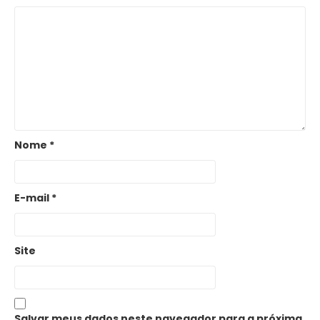
Nome
*
E-mail
*
Site
Salvar meus dados neste navegador para a próxima