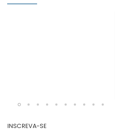
Doe
INSCREVA-SE