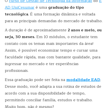
O
curso de Gestão de Tecnologia da Informação
do
E
AD UniCesumar
é uma
graduação do tipo
tecnológica
. É uma formação dinâmica e voltada
para as principais demandas do mercado de trabalho.
A duração é de aproximadamente
2 anos e meio, ou
seja, 30 meses.
Em 10 módulos, o estudante tem
contato com os temas mais importantes da área!
Assim, é possível economizar tempo e cursar uma
faculdade rápida, mas com bastante qualidade, para
ingressar no mercado e ter experiências
profissionais.
Essa graduação pode ser feita na
modalidade EAD
.
Desse modo, você adapta a sua rotina de estudos de
acordo com a sua disponibilidade de tempo,
permitindo conciliar família, estudos e trabalho.
Muito bom, não é mesmo?