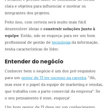
clara e objetiva para influenciar e motivar os
integrantes dos projetos.
Feito isso, com certeza será muito mais fácil
desenvolver ideias e
construir soluções junto à
equipe
. Então, não se esqueça: para ser um bom
profissional de gestão de
tecnologia
da informação,
tenha características de líder.
Entender do negócio
Conhecer bem o negócio é um dos pré-requisitos
para um
gestor de TI ter sucesso na carreira
. “Ah,
mas esse é o papel da equipe de marketing e vendas,
que trabalha com a parte comercial da empresa”. Se
o seu pensamento é esse, esqueça!
Um bom gestor de TI deve ter um conhecimento