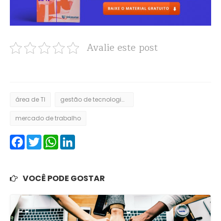
Avalie este post
área de TI
gestão de tecnologia da informação
mercado de trabalho
Facebook
Twitter
WhatsApp
LinkedIn
VOCÊ PODE GOSTAR