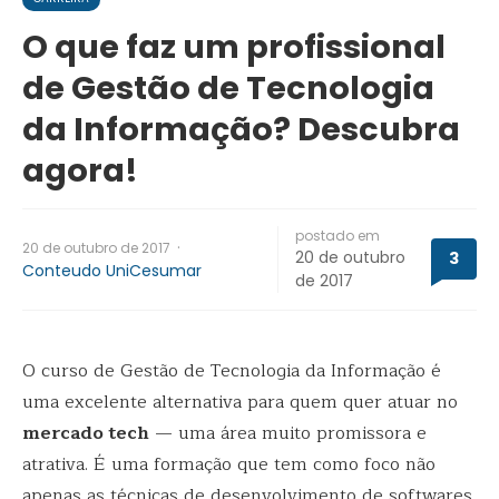
O que faz um profissional
de Gestão de Tecnologia
da Informação? Descubra
agora!
postado em
·
20 de outubro de 2017
20 de outubro
3
Conteudo UniCesumar
de 2017
O curso de Gestão de Tecnologia da Informação é
uma excelente alternativa para quem quer atuar no
mercado tech
— uma área muito promissora e
atrativa. É uma formação que tem como foco não
apenas as técnicas de desenvolvimento de softwares