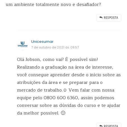
um ambiente totalmente novo e desafiador?
RESPOSTA
Unicesumar
7 de outubro de 2021 ás 09:57
Olá Jobson, como vai? É possível sim!
Realizando a graduação na área de interesse,
você consegue aprender desde o início sobre as
atribuições da área e se preparar para o
mercado de trabalho.☺️ Vem falar com nossa
equipe pelo 0800 600 6360, assim podemos
conversar sobre as dúvidas do curso e te ajudar
da melhor possível. 🙂
RESPOSTA