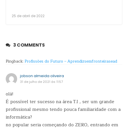
25 de abril de 2022
3 COMMENTS
Pingback:
Profissões do Futuro – Aprendizsemfronteirasead
jobson almeida oliveira
31 de julho de 2021 ás 11:57
olá!
É possível ter sucesso na área T.I , ser um grande
profissional mesmo tendo pouca familiaridade com a
informática?
no popular seria começando do ZERO, entrando em