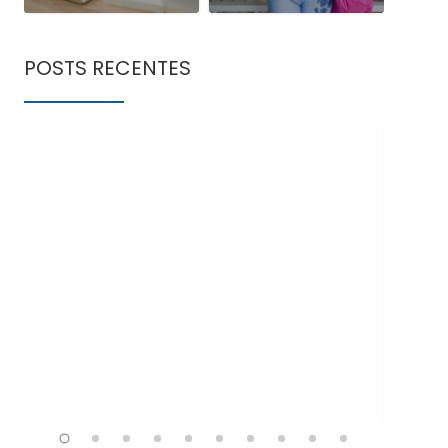
POSTS RECENTES
Doe