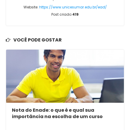
Website:
https://www.unicesumar.edu.br/ead/
Post criado:
419
VOCÊ PODE GOSTAR
Nota do Enade: o que é e qual sua
importância na escolha de um curso