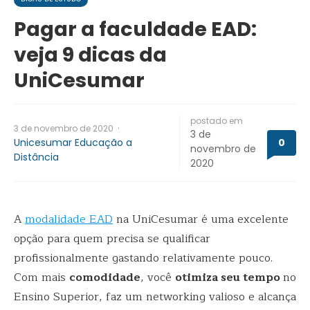
Pagar a faculdade EAD:
veja 9 dicas da
UniCesumar
postado em
·
3 de novembro de 2020
3 de
Unicesumar Educação a
0
novembro de
Distância
2020
A
modalidade EAD
na UniCesumar é uma excelente
opção para quem precisa se qualificar
profissionalmente gastando relativamente pouco.
Com mais
comodidade
, você
otimiza seu tempo
no
Ensino Superior, faz um networking valioso e alcança