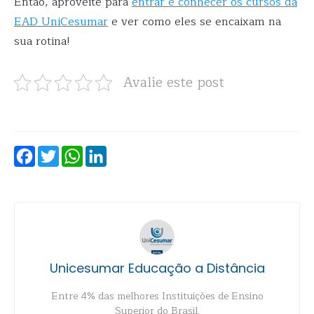
Então, aproveite para
entrar e conhecer os cursos da
EAD UniCesumar
e ver como eles se encaixam na
sua rotina!
Avalie este post
Facebook
Twitter
WhatsApp
LinkedIn
Unicesumar Educação a Distância
Entre 4% das melhores Instituições de Ensino
Superior do Brasil.