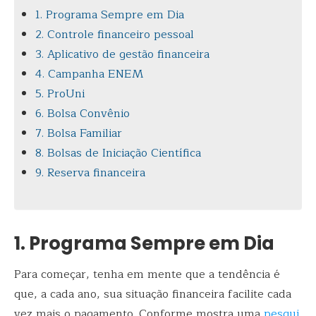
1. Programa Sempre em Dia
2. Controle financeiro pessoal
3. Aplicativo de gestão financeira
4. Campanha ENEM
5. ProUni
6. Bolsa Convênio
7. Bolsa Familiar
8. Bolsas de Iniciação Científica
9. Reserva financeira
1. Programa Sempre em Dia
Para começar, tenha em mente que a tendência é
que, a cada ano, sua situação financeira facilite cada
vez mais o pagamento. Conforme mostra uma
pesqui