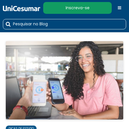
Inscreva-se
DICAS DE ESTUDO