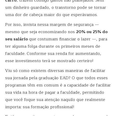
carro
, trazem consigo gastos não planejados. Sem
um dinheiro guardado, o transtorno pode se tornar
uma dor de cabeça maior do que esperávamos.
Por isso, invista nessa margem de segurança —
mesmo que seja economizando nos
20% ou 25% do
seu salário
que costumam financiar o lazer —, para
ter alguma folga durante os primeiros meses de
faculdade. Conforme sua renda for aumentando,
esse investimento terá se mostrado certeiro!
Viu só como existem diversas maneiras de facilitar
sua jornada pela graduação EAD? O que todos esses
programas têm em comum é a capacidade de facilitar
sua vida na hora de pagar a faculdade, permitindo
que você foque sua atenção naquilo que realmente
importa: sua formação profissional!