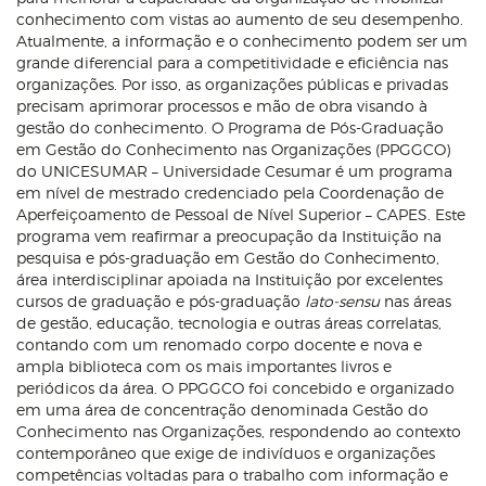
conhecimento com vistas ao aumento de seu desempenho.
Atualmente, a informação e o conhecimento podem ser um
grande diferencial para a competitividade e eficiência nas
organizações. Por isso, as organizações públicas e privadas
precisam aprimorar processos e mão de obra visando à
gestão do conhecimento. O Programa de Pós-Graduação
em Gestão do Conhecimento nas Organizações (PPGGCO)
do UNICESUMAR – Universidade Cesumar é um programa
em nível de mestrado credenciado pela Coordenação de
Aperfeiçoamento de Pessoal de Nível Superior – CAPES. Este
programa vem reafirmar a preocupação da Instituição na
pesquisa e pós-graduação em Gestão do Conhecimento,
área interdisciplinar apoiada na Instituição por excelentes
cursos de graduação e pós-graduação
lato-sensu
nas áreas
de gestão, educação, tecnologia e outras áreas correlatas,
contando com um renomado corpo docente e nova e
ampla biblioteca com os mais importantes livros e
periódicos da área. O PPGGCO foi concebido e organizado
em uma área de concentração denominada Gestão do
Conhecimento nas Organizações, respondendo ao contexto
contemporâneo que exige de indivíduos e organizações
competências voltadas para o trabalho com informação e