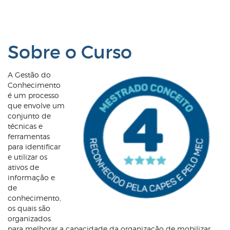
Sobre o Curso
A Gestão do
Conhecimento
é um processo
que envolve um
conjunto de
técnicas e
ferramentas
para identificar
e utilizar os
ativos de
informação e
de
conhecimento,
os quais são
organizados
para melhorar a capacidade da organização de mobilizar